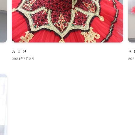
A-019
A-
2024年8月2日
20