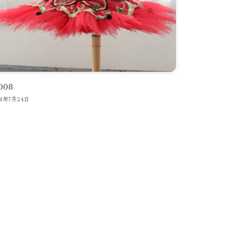
008
24年7月24日