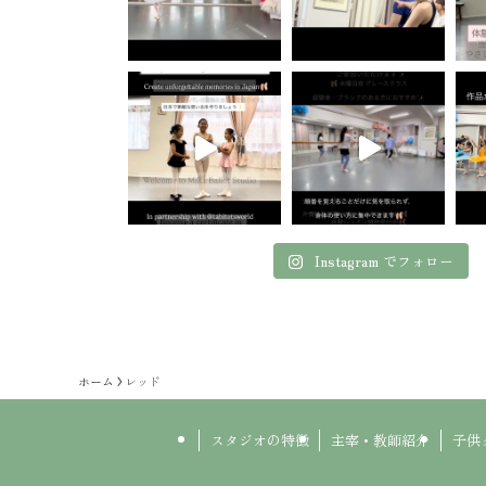
Instagram でフォロー
ホーム
レッド
スタジオの特徴
主宰・教師紹介
子供