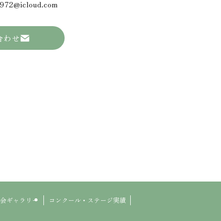
1972@icloud.com
合わせ
会ギャラリー
コンクール・ステージ実績