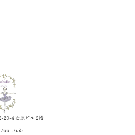
20-4 石原ビル 2階
6766-1655