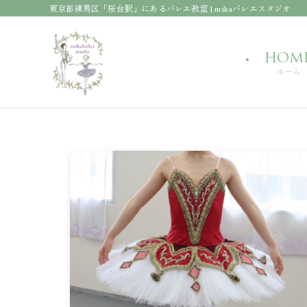
東京都練馬区「桜台駅」にあるバレエ教室 | mikaバレエスタジオ
HOM
ホーム