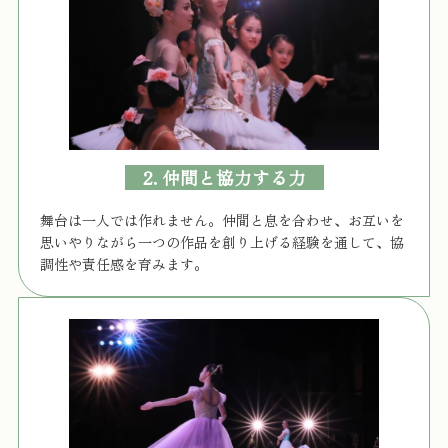
2. 仲間と協力する力
舞台は一人では作れません。仲間と息を合わせ、お互いを
思いやりながら一つの作品を創り上げる経験を通して、協
調性や責任感を育みます。