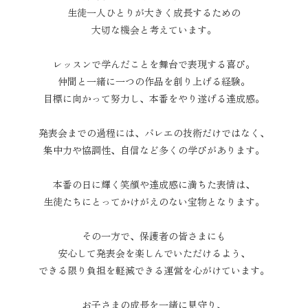
生徒一人ひとりが大きく成長するための
大切な機会と考えています。
レッスンで学んだことを舞台で表現する喜び。
仲間と一緒に一つの作品を創り上げる経験。
目標に向かって努力し、本番をやり遂げる達成感。
発表会までの過程には、バレエの技術だけではなく、
集中力や協調性、自信など多くの学びがあります。
本番の日に輝く笑顔や達成感に満ちた表情は、
生徒たちにとってかけがえのない宝物となります。
その一方で、保護者の皆さまにも
安心して発表会を楽しんでいただけるよう、
できる限り負担を軽減できる運営を心がけています。
お子さまの成長を一緒に見守り、