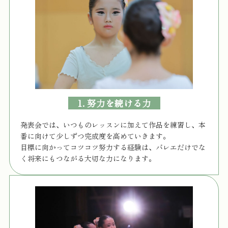
1. 努力を続ける力
発表会では、いつものレッスンに加えて作品を練習し、本
番に向けて少しずつ完成度を高めていきます。
目標に向かってコツコツ努力する経験は、バレエだけでな
く将来にもつながる大切な力になります。