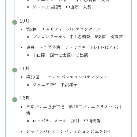
ジュニア e部門 中山陸 入賞
10月
第2回 チャリティーバレエコンクール
プレコンクールb 中山恵莉香 第8位 優秀賞
東京バレエ団公演 ザ・カブキ（10/13~10/16）
中山陸 四十七士役にて出演
11月
第30回 ヨコハマバレエコンペティション
ジュニア2部 半沢澪子
12月
日本バレエ協会主催 第46回バレエクリスマス出
演
レ・パティヌール 振付 中山美香
ジャパンバレエコンペティション兵庫 2016