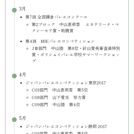
3月
第7回 全国鎌倉バレエコンクール
第2ブロック 中山恵莉香 エカテリーナ・マ
クシーモア賞・敢闘賞
第4回 MIEバレエコンペティション
JⅢ部門 中山陸 第8位・針山愛美審査員特別
賞・ボリショイバレエ学校サマーワークショッ
プ
4月
ジャパンバレエコンペティション東京2017
C03部門 中山恵莉香 第5位
C08部門 山下愛生 努力賞
C09部門 中山陸 第4位
5月
ジャパンバレエコンペティション静岡 2017
C03部門 中山恵莉香 第5位