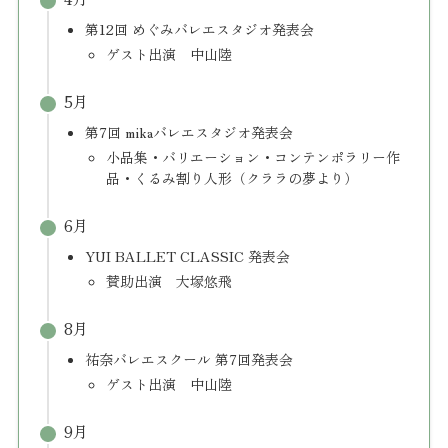
第12回 めぐみバレエスタジオ発表会
ゲスト出演 中山陸
5月
第7回 mikaバレエスタジオ発表会
小品集・バリエーション・コンテンポラリー作
品・くるみ割り人形（クララの夢より）
6月
YUI BALLET CLASSIC 発表会
賛助出演 大塚悠飛
8月
祐奈バレエスクール 第7回発表会
ゲスト出演 中山陸
9月