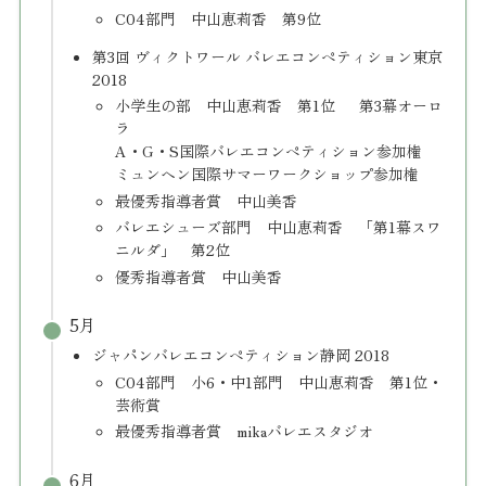
C04部門 中山恵莉香 第9位
第3回 ヴィクトワール バレエコンペティション東京
2018
小学生の部 中山恵莉香 第1位 第3幕オーロ
ラ
A・G・S国際バレエコンペティション参加権
ミュンヘン国際サマーワークショップ参加権
最優秀指導者賞 中山美香
バレエシューズ部門 中山恵莉香 「第1幕スワ
ニルダ」 第2位
優秀指導者賞 中山美香
5月
ジャパンバレエコンペティション静岡 2018
C04部門 小6・中1部門 中山恵莉香 第1位・
芸術賞
最優秀指導者賞 mikaバレエスタジオ
6月