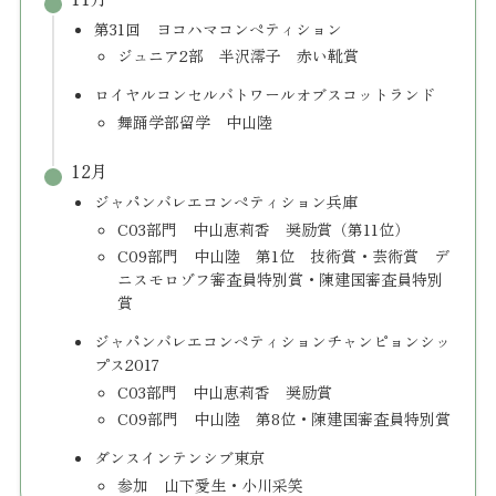
第31回 ヨコハマコンペティション
ジュニア2部 半沢澪子 赤い靴賞
ロイヤルコンセルバトワールオブスコットランド
舞踊学部留学 中山陸
12月
ジャパンバレエコンペティション兵庫
C03部門 中山恵莉香 奨励賞（第11位）
C09部門 中山陸 第1位 技術賞・芸術賞 デ
ニスモロゾフ審査員特別賞・陳建国審査員特別
賞
ジャパンバレエコンペティションチャンピョンシッ
プス2017
C03部門 中山恵莉香 奨励賞
C09部門 中山陸 第8位・陳建国審査員特別賞
ダンスインテンシブ東京
参加 山下愛生・小川采笑