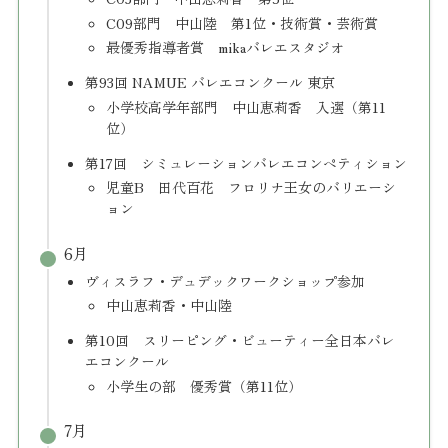
C09部門 中山陸 第1位・技術賞・芸術賞
最優秀指導者賞 mikaバレエスタジオ
第93回 NAMUE バレエコンクール 東京
小学校高学年部門 中山恵莉香 入選（第11
位）
第17回 シミュレーションバレエコンペティション
児童B 田代百花 フロリナ王女のバリエーシ
ョン
6月
ヴィスラフ・デュデックワークショップ参加
中山恵莉香・中山陸
第10回 スリーピング・ビューティー全日本バレ
エコンクール
小学生の部 優秀賞（第11位）
7月