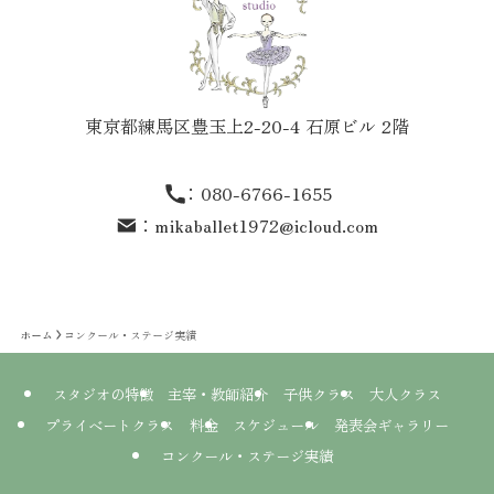
東京都練馬区豊玉上2-20-4 石原ビル 2階
：
080-6766-1655
：
mikaballet1972@icloud.com
ホーム
コンクール・ステージ実績
スタジオの特徴
主宰・教師紹介
子供クラス
大人クラス
プライベートクラス
料金
スケジュール
発表会ギャラリー
コンクール・ステージ実績