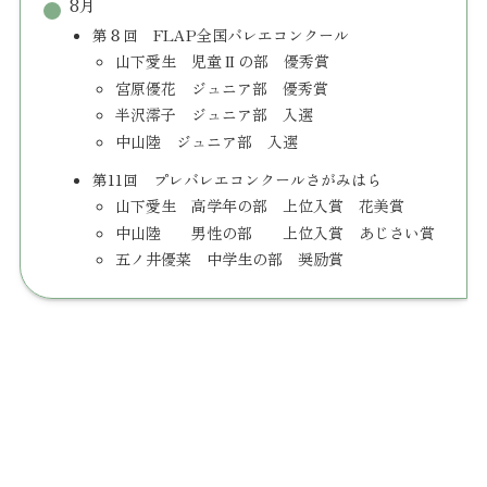
8月
第８回 FLAP全国バレエコンクール
山下愛生 児童Ⅱの部 優秀賞
宮原優花 ジュニア部 優秀賞
半沢澪子 ジュニア部 入選
中山陸 ジュニア部 入選
第11回 プレバレエコンクールさがみはら
山下愛生 高学年の部 上位入賞 花美賞
中山陸 男性の部 上位入賞 あじさい賞
五ノ井優菜 中学生の部 奨励賞