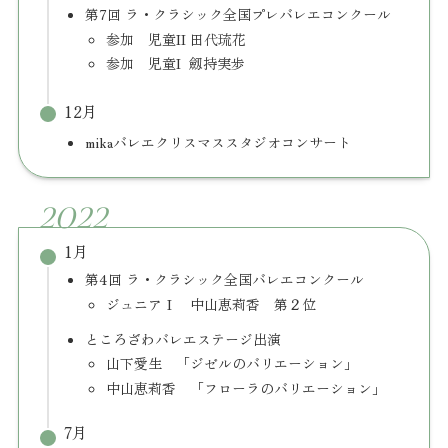
第7回 ラ・クラシック全国プレバレエコンクール
参加 児童II 田代琉花
参加 児童I 劔持実歩
12月
mikaバレエクリスマススタジオコンサート
2022
1月
第4回 ラ・クラシック全国バレエコンクール
ジュニアⅠ 中山恵莉香 第２位
ところざわバレエステージ出演
山下愛生 「ジゼルのバリエーション」
中山恵莉香 「フローラのバリエーション」
7月