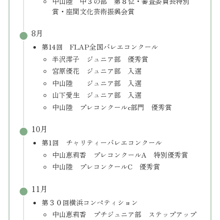
中山陸 中３の部 第８位・審査委員長特別
賞・座間文化芸術振興会賞
8月
第14回 FLAP全国バレエコンクール
半沢澪子 ジュニア部 優秀賞
宮原優花 ジュニア部 入選
中山陸 ジュニア部 入選
山下愛生 ジュニア部 入選
中山陸 プレコンクールc部門 優秀賞
10月
第1回 チャリティーバレエコンクール
​中山恵莉香 プレコンクールA 特別優秀賞
中山陸 プレコンクールC 優秀賞
11月
第３０回横浜コンペティション
中山恵莉香 プチジュニア部 ステップアップ