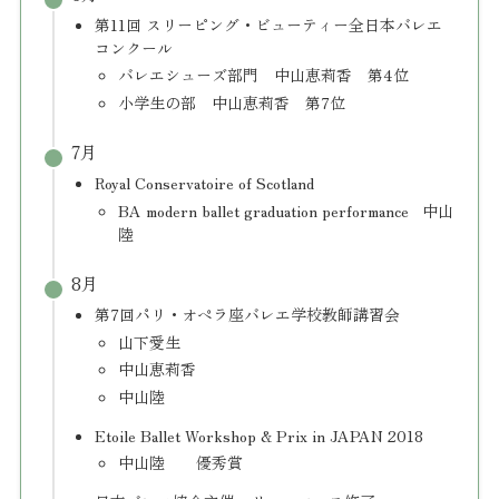
第11回 スリーピング・ビューティー全日本バレエ
コンクール
バレエシューズ部門 中山恵莉香 第4位
小学生の部 中山恵莉香 第7位
7月
Royal Conservatoire of Scotland
BA modern ballet graduation performance 中山
陸
8月
第7回パリ・オペラ座バレエ学校教師講習会
山下愛生
中山恵莉香
中山陸
Etoile Ballet Workshop & Prix in JAPAN 2018
中山陸 優秀賞