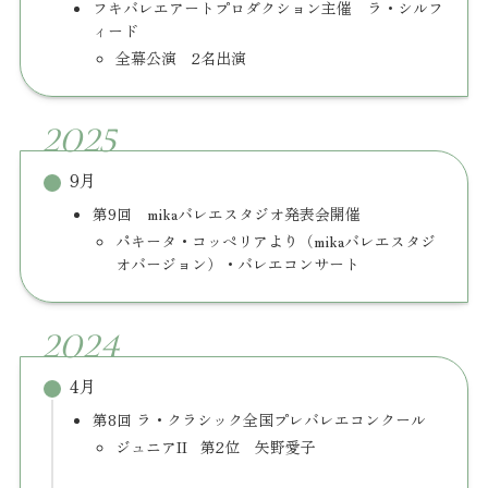
フキバレエアートプロダクション主催 ラ・シルフ
ィード
全幕公演 2名出演
2025
9月
第9回 mikaバレエスタジオ発表会開催
パキータ・コッペリアより（mikaバレエスタジ
オバージョン）・バレエコンサート
2024
4月
第8回 ラ・クラシック全国プレバレエコンクール
ジュニアII 第2位 矢野愛子