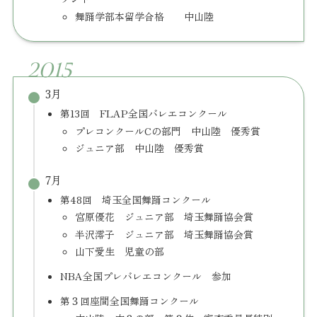
舞踊学部本留学合格 中山陸
2015
3月
第13回 FLAP全国バレエコンクール
プレコンクールCの部門 中山陸 優秀賞
ジュニア部 中山陸 優秀賞
7月
第48回 埼玉全国舞踊コンクール
宮原優花 ジュニア部 埼玉舞踊協会賞
半沢澪子 ジュニア部 埼玉舞踊協会賞
山下愛生 児童の部
NBA全国プレバレエコンクール​ 参加
第３回座間全国舞踊コンクール