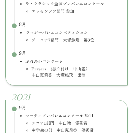
ラ・クラシック全国プレバレエコンクール
エッセンシア部門 参加
8月
ラマジーバレエコンペティション
ジュニア7部門 大塚悠飛 第3位
9月
ふれあいコンサート
Prayers (振り付け：中山陸）
中山恵莉香 大塚悠飛 出演
2021
9月
マーティプレバレエコンクール Vol.1
シニア1部門 中山陸 優秀賞
中学生の部 中山恵莉香 優秀賞