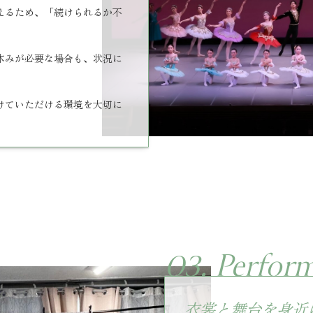
えるため、「続けられるか不
休みが必要な場合も、状況に
けていただける環境を大切に
03.
Perfor
衣裳と舞台を身近