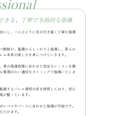
ssional
できる、丁寧で本格的な指導
切にし、一人ひとりに目が行き届く丁寧な指導
つ教師が、基礎からしっかりと指導し、柔らか
レエ本来の美しさを身につけていきます。
、骨の発達段階に合わせた安全なレッスンを徹
も無理のない適切なタイミングで指導いたしま
軽減するバレエ専用の床を使用しており、安心
境が整っています。
のレベルやペースに合わせた指導が可能です。
ただけます。