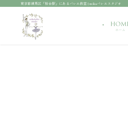
東京都練馬区「桜台駅」にあるバレエ教室 | mikaバレエスタジオ
HOM
ホーム