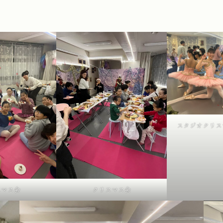
スタジオクリス
スマス会
クリスマス会