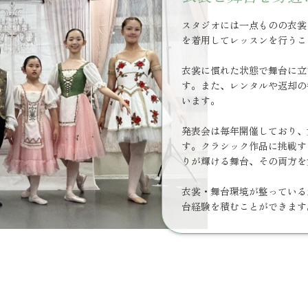
スタジオには一点ものの衣裳
を着用してレッスンを行うこ
衣裳に慣れた状態で舞台に立
す。また、レンタルや返却の
います。
発表会は毎年開催しており、
す。クラシック作品に挑戦す
りが輝ける舞台、その両方を
衣裳・舞台環境が整っている
台経験を積むことができます