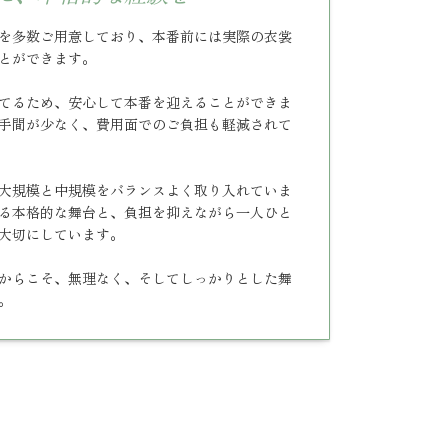
を多数ご用意しており、本番前には実際の衣裳
とができます。
てるため、安心して本番を迎えることができま
手間が少なく、費用面でのご負担も軽減されて
大規模と中規模をバランスよく取り入れていま
る本格的な舞台と、負担を抑えながら一人ひと
大切にしています。
からこそ、無理なく、そしてしっかりとした舞
。