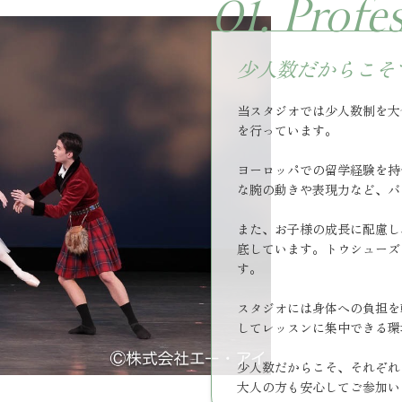
01. Profe
少人数だからこそ
当スタジオでは少人数制を大
を行っています。
ヨーロッパでの留学経験を持
な腕の動きや表現力など、バ
また、お子様の成長に配慮し
底しています。トウシューズ
す。
スタジオには身体への負担を
してレッスンに集中できる環
少人数だからこそ、それぞれ
大人の方も安心してご参加い