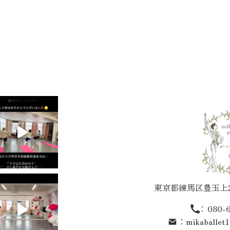
東京都練馬区豊玉上2-
：
080-
：
mikaballet