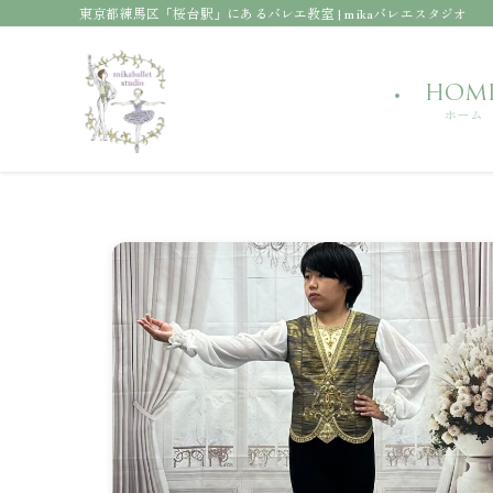
東京都練馬区「桜台駅」にあるバレエ教室 | mikaバレエスタジオ
HOM
ホーム