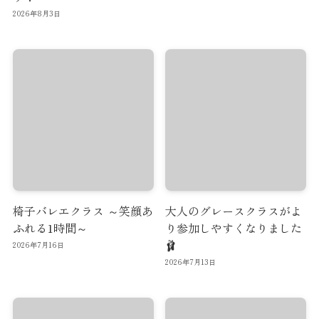
2026年8月3日
椅子バレエクラス ～笑顔あ
大人のグレースクラスがよ
ふれる1時間～
り参加しやすくなりました
🩰
2026年7月16日
2026年7月13日