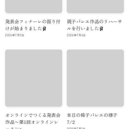
発表会フィナーレの振り付
親子バレエ作品のリハーサ
けが始まりました🩰
ルを行いました🩰
2026年7月5日
2026年7月4日
オンラインでつくる発表会
本日の椅子バレエの様子
作品〜第1回オンラインレ
7/2
ッスン〜
2026年7月2日