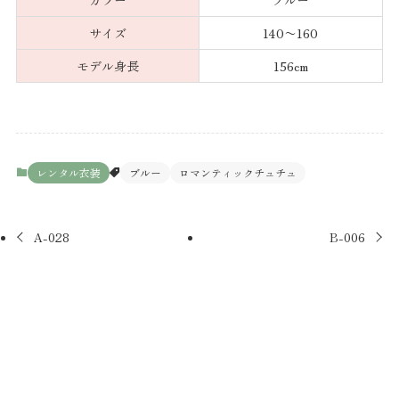
カラー
ブルー
サイズ
140〜160
モデル身長
156cm
レンタル衣装
ブルー
ロマンティックチュチュ
A-028
B-006