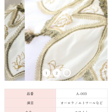
1
2
3
品番
A-003
演目
オーロラ / エトワールなど