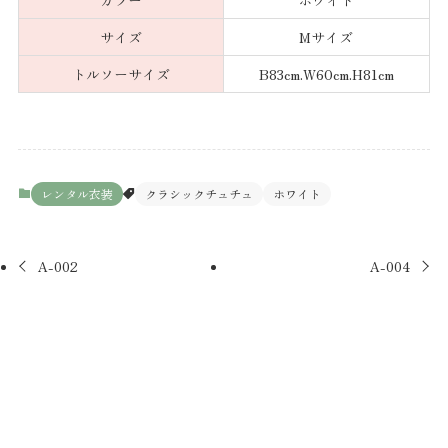
カラー
ホワイト
サイズ
Mサイズ
トルソーサイズ
B83cm.W60cm.H81cm
レンタル衣装
クラシックチュチュ
ホワイト
A-002
A-004