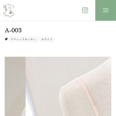
A-003
クラシックチュチュ
ホワイト