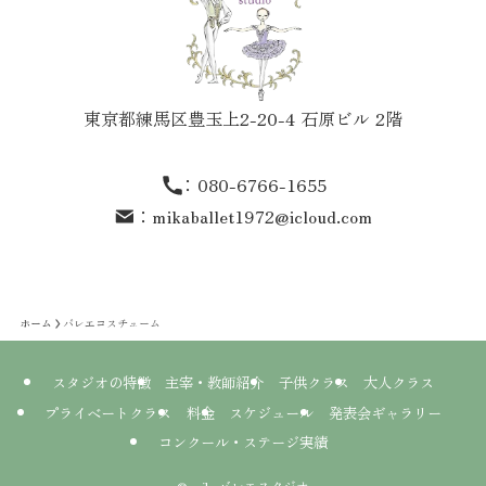
東京都練馬区豊玉上2-20-4 石原ビル 2階
：
080-6766-1655
：
mikaballet1972@icloud.com
ホーム
バレエコスチューム
スタジオの特徴
主宰・教師紹介
子供クラス
大人クラス
プライベートクラス
料金
スケジュール
発表会ギャラリー
コンクール・ステージ実績
©
mikaバレエスタジオ