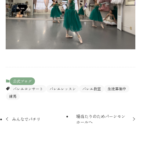
公式ブログ
バレエコンサート
バレエレッスン
バレエ教室
生徒募集中
練馬
場当たりのためパーシモン
みんなでパチリ
ホールへ