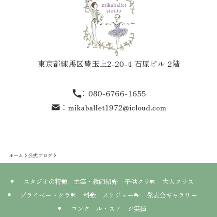
東京都練馬区豊玉上2-20-4 石原ビル 2階
：
080-6766-1655
：
mikaballet1972@icloud.com
ホーム
公式ブログ
スタジオの特徴
主宰・教師紹介
子供クラス
大人クラス
プライベートクラス
料金
スケジュール
発表会ギャラリー
コンクール・ステージ実績