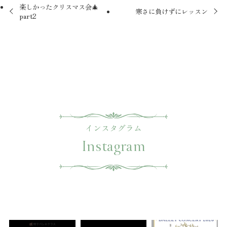
楽しかったクリスマス会🎄
寒さに負けずにレッスン
part2
インスタグラム
Instagram