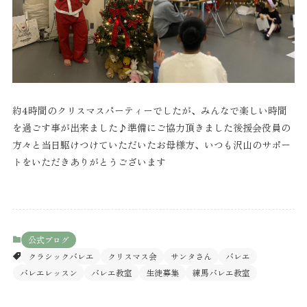
約4時間のクリスマスパーティーでしたが、みんなで楽しい時間
を過ごす事が出来ました♪準備にご協力頂きました後援会役員の
方々と当日駆けつけていただいたお母様方、いつも沢山のサポー
トをいただきありがとうございます
公式ブログ
クラシックバレエ
クリスマス会
サンタさん
バレエ
バレエレッスン
バレエ教室
生徒募集
練馬バレエ教室