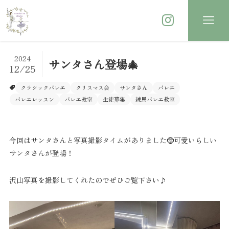
2024
サンタさん登場🎄
12/25
クラシックバレエ
クリスマス会
サンタさん
バレエ
バレエレッスン
バレエ教室
生徒募集
練馬バレエ教室
今回はサンタさんと写真撮影タイムがありました🤶可愛いらしい
サンタさんが登場！
沢山写真を撮影してくれたのでぜひご覧下さい♪