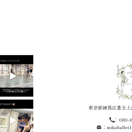
東京都練馬区豊玉上2-
：
080-
：
mikaballet