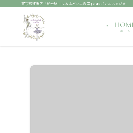
東京都練馬区「桜台駅」にあるバレエ教室 | mikaバレエスタジオ
HOM
ホーム