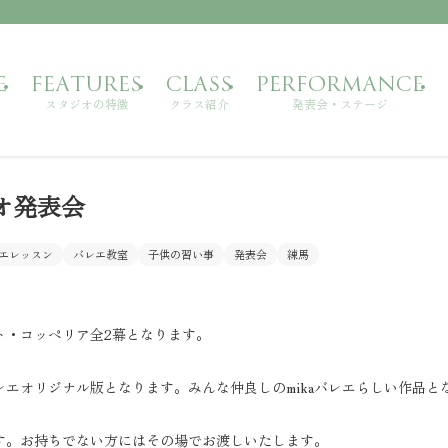
E
FEATURES
CLASS
PERFORMANCE
スタジオの特徴
クラス紹介
発表会・ステージ
ジオ発表会
エレッスン
バレエ教室
子供の習い事
発表会
練馬
ト・コッペリア全2幕となります。
レエオリジナル版となります。みんな仲良しのmikaバレエらしい作品と
す。お持ちでない方にはその場でお渡しいたします。