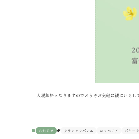
入場無料となりますのでどうぞお気軽に観にいらし
お知らせ
クラシックバレエ
コッペリア
パキー