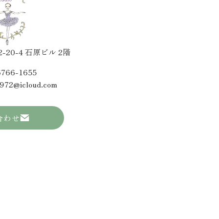
20-4 石原ビル 2階
6766-1655
1972@icloud.com
合わせ